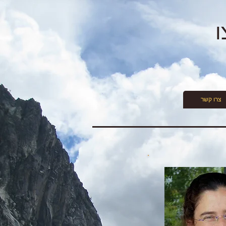
ו
צרו קשר