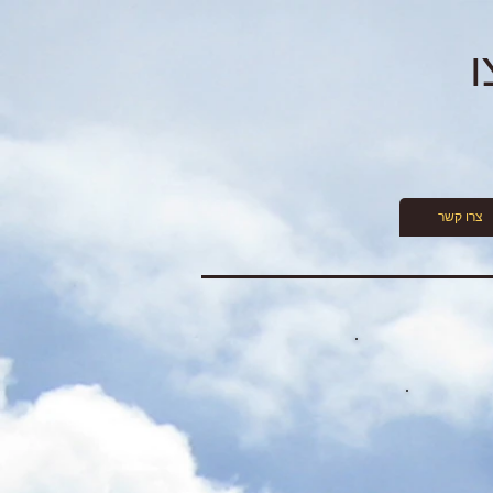
ו
צרו קשר